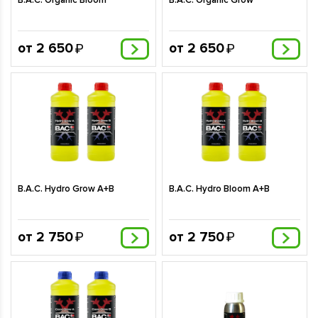
B.A.C. Organic Bloom
B.A.C. Organic Grow
от 2 650
от 2 650
B.A.C. Hydro Grow A+B
B.A.C. Hydro Bloom A+B
от 2 750
от 2 750