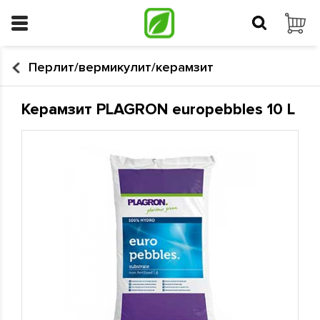
Перлит/вермикулит/керамзит
Керамзит PLAGRON europebbles 10 L