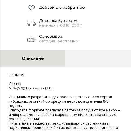
Добавить в избранное
Доставка курьером:
начиная с 08.10, 290Р
Самовывоз:
сегодня, бесплатно
Описание
HYBRIDS
Состав
NРК-(Mg): 15 - 7 - 22 - (3,6)
Специально разработан для роста и цветения всех сортов
гибридных растений со средним периодом цветения 8-9
недель.
Благодаря формуле препарата растения получают все макро –
и микроэлементы в сбалансированном виде на всех стадиях
роста и цветения.
Питательные вещества легко усваиваются растениями в
подходящих пропорциях без использования дополнительных