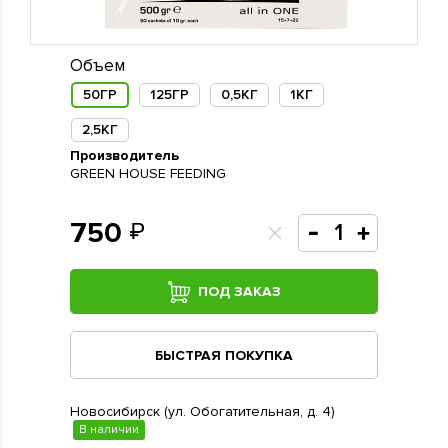
Объем
50ГР
125ГР
0,5КГ
1КГ
2,5КГ
Производитель
GREEN HOUSE FEEDING
750
ПОД ЗАКАЗ
БЫСТРАЯ ПОКУПКА
Новосибирск (ул. Обогатительная, д. 4)
В наличии