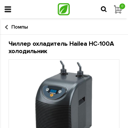
0
Помпы
Чиллер охладитель Hailea HC-100A
холодильник