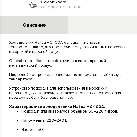
Самовывоз:
сегодня, бесплатно
Описание
Холодильник Hailea HC-100A оснащен титановым
теплообменником, что обеспечивает устойчивость к коррозии
в морской и пресной воде.
Он работает абсолютно бесшумно и имеет прочный
металлический корпус.
Цифровой контроллер позволяет поддерживать стабильную
температуру.
Устройство подходит для использования в морских и
пресноводных аквариумах, а также в торговых емкостях для
продажи рыбы и беспозвоночных.
Характеристики холодильника Hailea HC-100A:
Подходит для аквариумов объемом 50–220 литров.
Напряжение: 220–240 В.
Частота: 50 Гц.