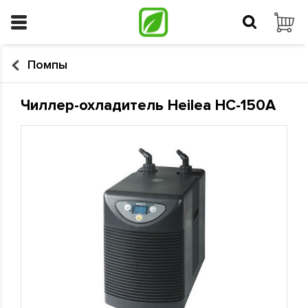
Помпы
Чиллер-охладитель Heilea HC-150A