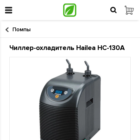
Помпы
Чиллер-охладитель Hailea HC-130A