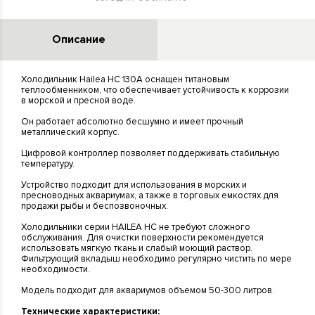
Описание
Холодильник Hailea HC 130A оснащен титановым
теплообменником, что обеспечивает устойчивость к коррозии
в морской и пресной воде.
Он работает абсолютно бесшумно и имеет прочный
металлический корпус.
Цифровой контроллер позволяет поддерживать стабильную
температуру.
Устройство подходит для использования в морских и
пресноводных аквариумах, а также в торговых емкостях для
продажи рыбы и беспозвоночных.
Холодильники серии HAILEA HC не требуют сложного
обслуживания. Для очистки поверхности рекомендуется
использовать мягкую ткань и слабый моющий раствор.
Фильтрующий вкладыш необходимо регулярно чистить по мере
необходимости.
Модель подходит для аквариумов объемом 50-300 литров.
Технические характеристики: