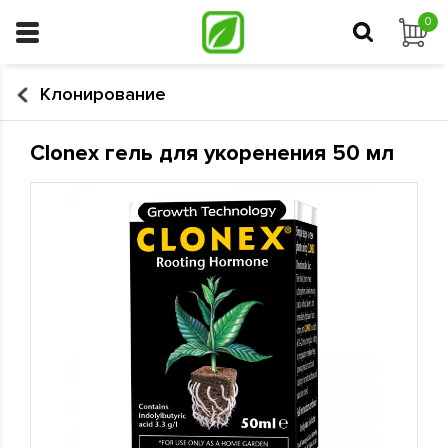
0
Клонирование
Сlonex гель для укоренения 50 мл