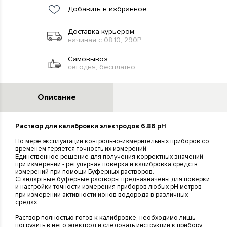
Добавить в избранное
Доставка курьером:
начиная с 08.10, 290Р
Самовывоз:
сегодня, бесплатно
Описание
Раствор для калибровки электродов 6.86 pH
По мере эксплуатации контрольно-измерительных приборов со
временем теряется точность их измерений.
Единственное решение для получения корректных значений
при измерении - регулярная поверка и калибровка средств
измерений при помощи Буферных растворов.
Стандартные буферные растворы предназначены для поверки
и настройки точности измерения приборов любых pH метров
при измерении активности ионов водорода в различных
средах.
Раствор полностью готов к калибровке, необходимо лишь
погрузить в него электрод и следовать инструкции к прибору