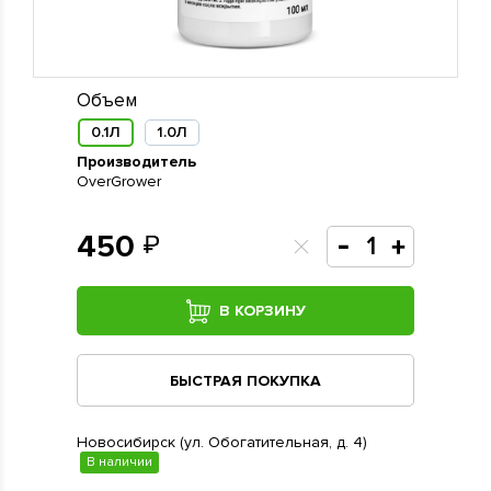
Объем
0.1Л
1.0Л
Производитель
OverGrower
450
В КОРЗИНУ
БЫСТРАЯ ПОКУПКА
Новосибирск (ул. Обогатительная, д. 4)
В наличии