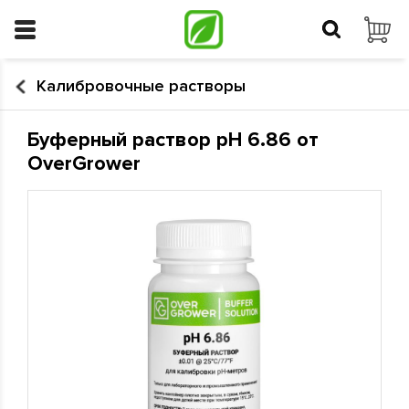
Калибровочные растворы
Буферный раствор pH 6.86 от
OverGrower