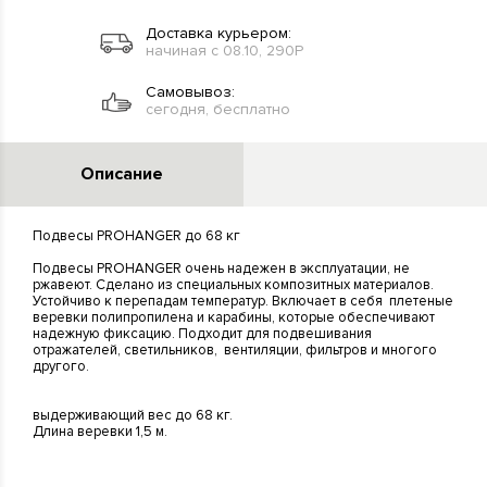
Доставка курьером:
начиная с 08.10, 290Р
Самовывоз:
сегодня, бесплатно
Описание
Подвесы PROHANGER до 68 кг
Подвесы PROHANGER очень надежен в эксплуатации, не
ржавеют. Сделано из специальных композитных материалов.
Устойчиво к перепадам температур. Включает в себя плетеные
веревки полипропилена и карабины, которые обеспечивают
надежную фиксацию. Подходит для подвешивания
отражателей, светильников, вентиляции, фильтров и многого
другого.
выдерживающий вес до 68 кг.
Длина веревки 1,5 м.