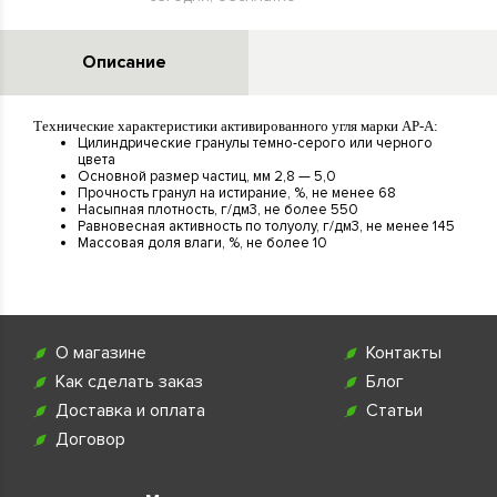
Описание
Технические характеристики активированного угля марки АР-А:
Цилиндрические гранулы темно-серого или черного
цвета
Основной размер частиц, мм 2,8 — 5,0
Прочность гранул на истирание, %, не менее 68
Насыпная плотность, г/дм3, не более 550
Равновесная активность по толуолу, г/дм3, не менее 145
Массовая доля влаги, %, не более 10
О магазине
Контакты
Как сделать заказ
Блог
Доставка и оплата
Статьи
Договор