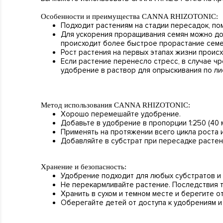
Особенности и преимущества CANNA RHIZOTONIC:
Подходит растениям на стадии пересадок, по
Для ускорения проращивания семян можно доб
происходит более быстрое прорастание семе
Рост растения на первых этапах жизни происх
Если растение перенесло стресс, в случае ч
удобрение в раствор для опрыскивания по ли
Метод использования CANNA RHIZOTONIC:
Хорошо перемешайте удобрение.
Добавьте в удобрение в пропорции 1:250 (40 м
Применять на протяжении всего цикла роста и
Добавляйте в субстрат при пересадке растен
Хранение и безопасность:
Удобрение подходит для любых субстратов и 
Не перекармливайте растение. Последствия т
Хранить в сухом и темном месте и берегите о
Оберегайте детей от доступа к удобрениям и