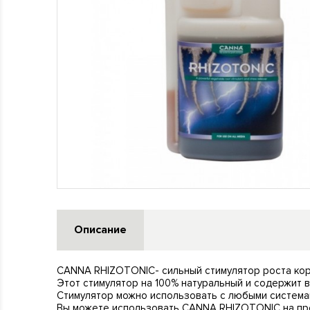
Описание
CANNA RHIZOTONIC- сильный стимулятор роста ко
Этот стимулятор на 100% натуральный и содержит 
Стимулятор можно использовать с любыми система
Вы можете использовать CANNA RHIZOTONIC на про