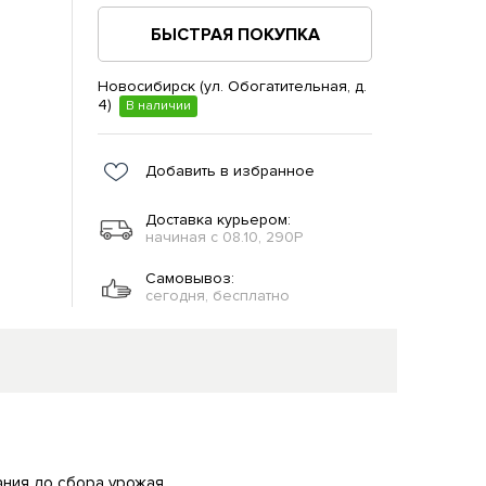
БЫСТРАЯ ПОКУПКА
Новосибирск (ул. Обогатительная, д.
4)
В наличии
Добавить в избранное
Доставка курьером:
начиная с 08.10, 290Р
Самовывоз:
сегодня, бесплатно
ния до сбора урожая.