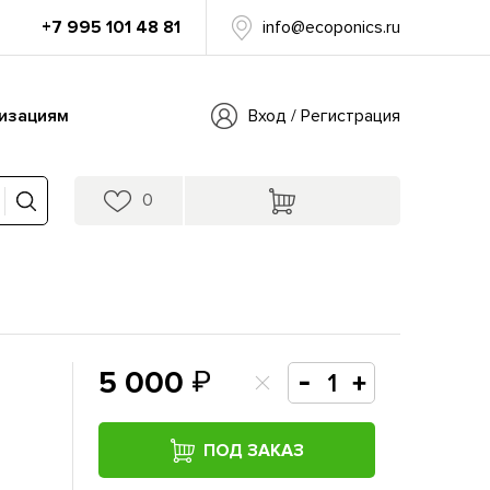
+7 995 101 48 81
info@ecoponics.ru
изациям
Вход / Регистрация
0
5 000
ПОД ЗАКАЗ