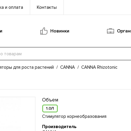
а и оплата
Контакты
и
Новинки
Орган
яторы для роста растений
/
CANNA
/
CANNA Rhizotonic
Объем
1.0Л
Стимулятор корнеобразования
Производитель