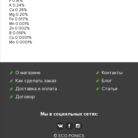
P 0.18%
K 0.24%
Ca 0.28%
Mg 0.20%
Fe 0.017%
Mn 0.001%
Zn 0.002%
B 0.018%
Cu 0.0001%
Mo 0.0001%
О магазине
Контакты
Как сделать заказ
Блог
Доставка и оплата
Статьи
Договор
Мы в социальных сетях:
© ECO PONICS