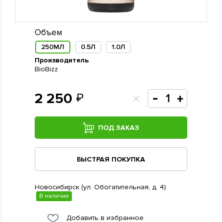
Объем
250МЛ
0.5Л
1.0Л
Производитель
BioBizz
2 250
ПОД ЗАКАЗ
БЫСТРАЯ ПОКУПКА
Новосибирск (ул. Обогатительная, д. 4)
В наличии
Добавить в избранное