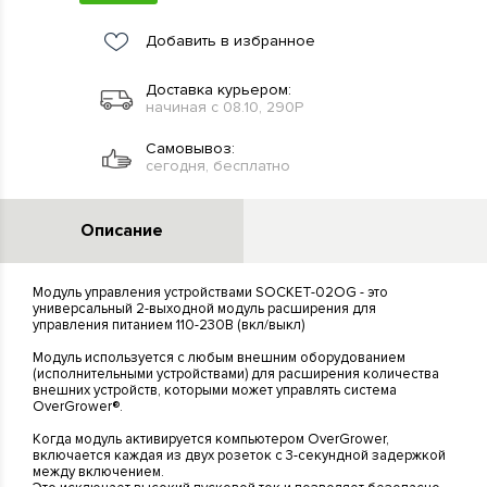
Добавить в избранное
Доставка курьером:
начиная с 08.10, 290Р
Самовывоз:
сегодня, бесплатно
Описание
Модуль управления устройствами SOCKET-02OG - это
универсальный 2-выходной модуль расширения для
управления питанием 110-230В (вкл/выкл)
Модуль используется с любым внешним оборудованием
(исполнительными устройствами) для расширения количества
внешних устройств, которыми может управлять система
OverGrower®.
Когда модуль активируется компьютером OverGrower,
включается каждая из двух розеток с 3-секундной задержкой
между включением.