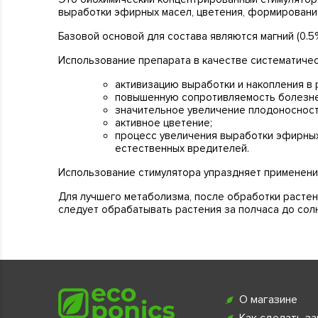
выработки эфирных масел, цветения, формирования
Базовой основой для состава являются магний (0.5
Использование препарата в качестве систематичес
активизацию выработки и накопления в
повышенную сопротивляемость болезне
значительное увеличение плодоносност
активное цветение;
процесс увеличения выработки эфирных
естественных вредителей.
Использование стимулятора упраздняет применение 
Для лучшего метаболизма, после обработки растен
следует обрабатывать растения за полчаса до сол
О магазине