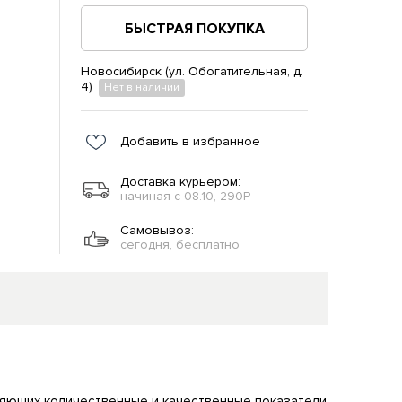
БЫСТРАЯ ПОКУПКА
Новосибирск (ул. Обогатительная, д.
4)
Нет в наличии
Добавить в избранное
Доставка курьером:
начиная с 08.10, 290Р
Самовывоз:
сегодня, бесплатно
ляющих количественные и качественные показатели