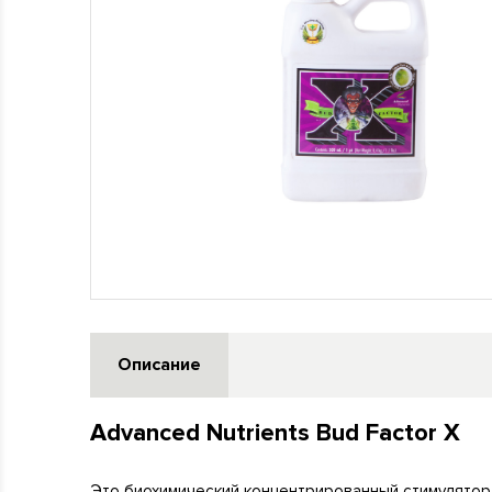
Описание
Advanced Nutrients Bud Factor X
Это биохимический концентрированный стимулятор