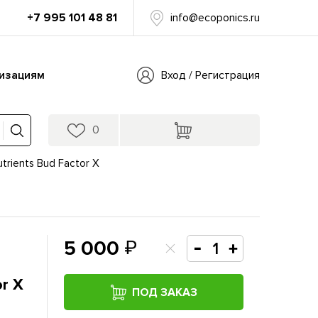
+7 995 101 48 81
info@ecoponics.ru
изациям
Вход / Регистрация
0
trients Bud Factor X
5 000
or X
ПОД ЗАКАЗ