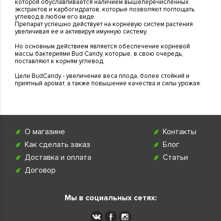
которой обуславливается наличием вышеперечисленных
экстрактов и карбогидратов, которые позволяют поглощать
углевод в любом его виде.
Препарат успешно действует на корневую систем растения
увеличивая ее и активируя имунную систему.
Но основным действием является обеспечение корневой
массы бактериями Bud Candy, которые, в свою очередь,
поставляют к корням углевод.
Цели BudCandy - увеличение веса плода, более стойкий и
приятный аромат, а также повышение качества и силы урожая.
О магазине
Контакты
Как сделать заказ
Блог
Доставка и оплата
Статьи
Договор
Мы в социальных сетях: